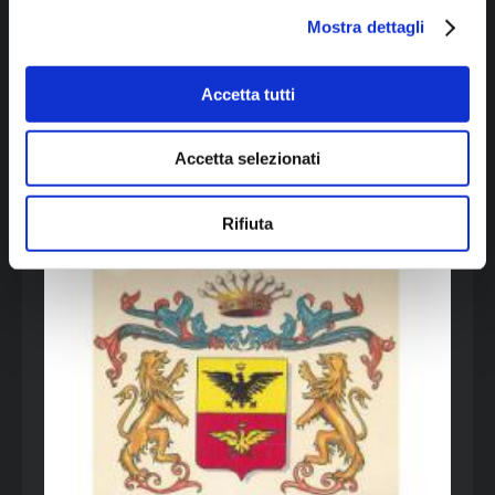
Mostra dettagli
Accetta tutti
Accetta selezionati
Rifiuta